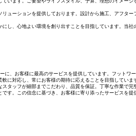
しています。ご要望やライフスタイル、予算、理想のイメージ
ソリューションを提供しております。設計から施工、アフター
かにし、心地よい環境を創り出すことを目指しています。当社
トーに、お客様に最高のサービスを提供しています。フットワ
柔軟に対応し、常にお客様の期待に応えることを目指していま
なスタッフが細部までこだわり、品質を保証。丁寧な作業で完
とです。この信念に基づき、お客様に寄り添ったサービスを提