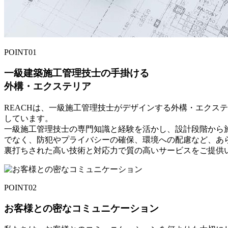
POINT
01
一級建築施工管理技士の手掛ける
外構・エクステリア
REACHは、一級施工管理技士がデザインする外構・エクス
しています。
一級施工管理技士の専門知識と経験を活かし、設計段階から
でなく、防犯やプライバシーの確保、環境への配慮など、あ
裏打ちされた高い技術と対応力で質の高いサービスをご提供
POINT
02
お客様との密なコミュニケーション