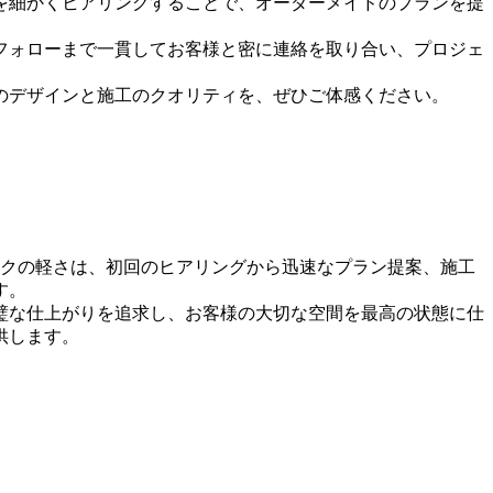
を細かくヒアリングすることで、オーダーメイドのプランを提
フォローまで一貫してお客様と密に連絡を取り合い、プロジェ
のデザインと施工のクオリティを、ぜひご体感ください。
ークの軽さは、初回のヒアリングから迅速なプラン提案、施工
す。
璧な仕上がりを追求し、お客様の大切な空間を最高の状態に仕
供します。