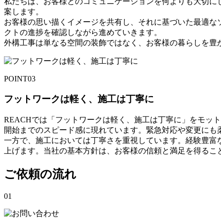
私たちは、お客様とのコミュニケーションを何よりも大切に
案します。
お客様の思い描くイメージを共有し、それに基づいた最適な
クトの進捗を確認しながら進めていきます。
外構工事は単なる空間の装飾ではなく、お客様の暮らしを豊
POINT
03
フットワークは軽く、施工は丁寧に
REACHでは「フットワークは軽く、施工は丁寧に」をモッ
開始までのスピード感に現れています。緊急対応や変更にも
一方で、施工においては丁寧さを重視しています。経験豊富
上げます。当社の基本方針は、お客様の信頼と満足を得るこ
ご依頼の流れ
01