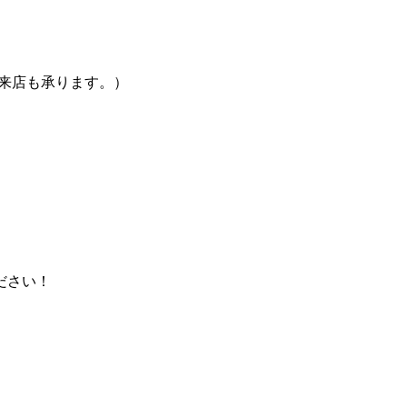
の来店も承ります。）
ださい！