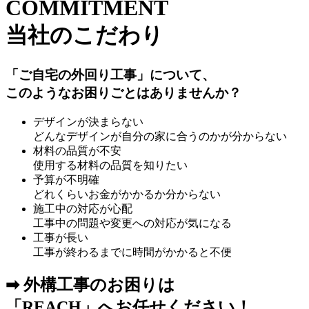
COMMITMENT
当社のこだわり
「ご自宅の外回り工事」
について、
このようなお困りごとはありませんか？
デザインが決まらない
どんなデザインが自分の家に合うのかが分からない
材料の品質が不安
使用する材料の品質を知りたい
予算が不明確
どれくらいお金がかかるか分からない
施工中の対応が心配
工事中の問題や変更への対応が気になる
工事が長い
工事が終わるまでに時間がかかると不便
➡ 外構工事のお困りは
「REACH」へお任せください！