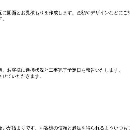
元に図面とお見積もりを作成します。金額やデザインなどにご
す。
時、お客様に進捗状況と工事完了予定日を報告いたします。
させていただきます。
合いが始まりです。お客様の信頼と満足を得られるよういつも