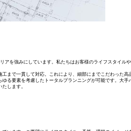
テリアを強みにしています。私たちはお客様のライフスタイル
施工まで一貫して対応。これにより、細部にまでこだわった高
らゆる要素を考慮したトータルプランニングが可能です。大手
いたします。