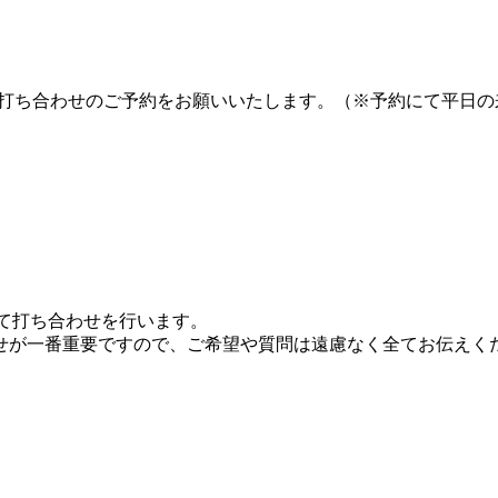
て打ち合わせのご予約をお願いいたします。（※予約にて平日
にて打ち合わせを行います。
せが一番重要ですので、ご希望や質問は遠慮なく全てお伝えく