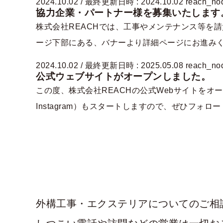
2024.10.02
/ 最終更新日時 :
2024.10.02
reach_no
協力企業・パートナー様を募集いたします
株式会社REACHでは、工事やメンテナンス等を
ージ下部にある、バナーより詳細ページにお進みくだ
2024.10.02
/ 最終更新日時 :
2025.05.08
reach_no
公式ウェブサイトがオープンしました。
この度、株式会社REACHの公式Webサイトをオ
Instagram）もスタートしますので、ぜひフォロー
外構工事・エクステリアについての
ご相