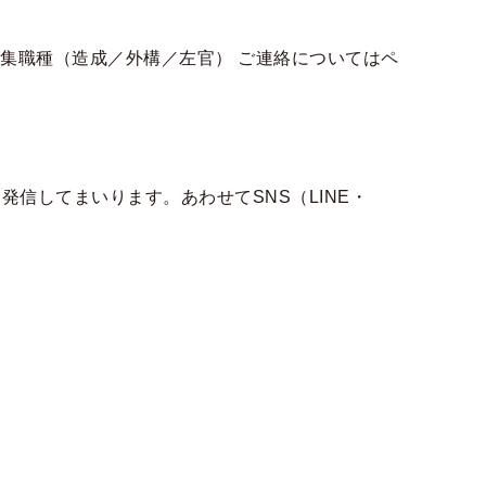
募集職種（造成／外構／左官） ご連絡についてはペ
発信してまいります。あわせてSNS（LINE・