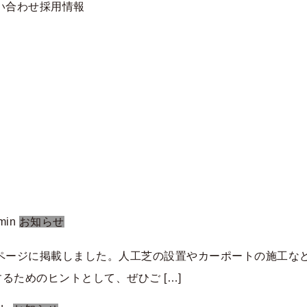
い合わせ
採用情報
min
お知らせ
ージに掲載しました。人工芝の設置やカーポートの施工など
ためのヒントとして、ぜひご […]